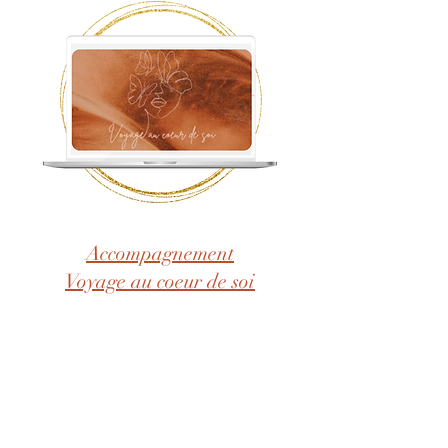
Accompagnement
Voyage au coeur de soi
Et aussi les immersions....
👇