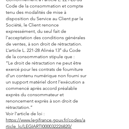
Code de la consommation et compte
tenu des modalités de mise à
disposition du Service au Client par la
Société, le Client renonce
expressément, du seul fait de
l’acceptation des conditions générales
de ventes, à son droit de rétractation.
L’article L. 221-28 Alinéa 13° du Code
de la consommation stipule que :
“Le droit de rétractation ne peut être
exercé pour les contrats de fourniture
d'un contenu numérique non fourni sur
un support matériel dont l'exécution a
commencé après accord préalable
exprès du consommateur et
renoncement exprès à son droit de
rétractation.”
Voir l'article de loi :
https://www.legifrance.gouv.fr/codes/a
rticle_lc/LEGIARTI000032226820/