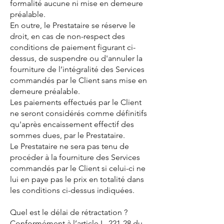
formalité aucune ni mise en demeure
préalable.
En outre, le Prestataire se réserve le
droit, en cas de non-respect des
conditions de paiement figurant ci-
dessus, de suspendre ou d'annuler la
fourniture de l’intégralité des Services
commandés par le Client sans mise en
demeure préalable.
Les paiements effectués par le Client
ne seront considérés comme définitifs
qu'après encaissement effectif des
sommes dues, par le Prestataire.
Le Prestataire ne sera pas tenu de
procéder à la fourniture des Services
commandés par le Client si celui-ci ne
lui en paye pas le prix en totalité dans
les conditions ci-dessus indiquées.
Quel est le délai de rétractation ?
Conformément à l’article L. 221-28 du